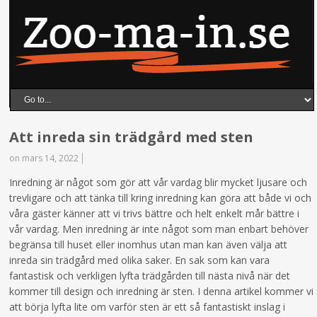
Att inreda sin trädgård med sten
on mars 14, 2022
Inredning är något som gör att vår vardag blir mycket ljusare och
trevligare och att tänka till kring inredning kan göra att både vi och
våra gäster känner att vi trivs bättre och helt enkelt mår bättre i
vår vardag. Men inredning är inte något som man enbart behöver
begränsa till huset eller inomhus utan man kan även välja att
inreda sin trädgård med olika saker. En sak som kan vara
fantastisk och verkligen lyfta trädgården till nästa nivå när det
kommer till design och inredning är sten. I denna artikel kommer vi
att börja lyfta lite om varför sten är ett så fantastiskt inslag i