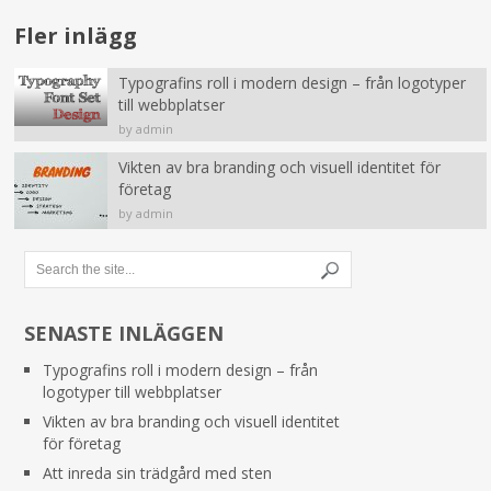
Fler inlägg
Typografins roll i modern design – från logotyper
till webbplatser
by admin
Vikten av bra branding och visuell identitet för
företag
by admin
SENASTE INLÄGGEN
Typografins roll i modern design – från
logotyper till webbplatser
Vikten av bra branding och visuell identitet
för företag
Att inreda sin trädgård med sten