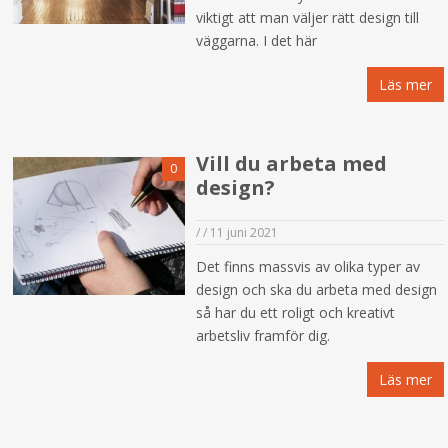
viktigt att man väljer rätt design till
väggarna. I det här
Läs mer
Vill du arbeta med
0
design?
/
/
11 juni 2021
Det finns massvis av olika typer av
design och ska du arbeta med design
så har du ett roligt och kreativt
arbetsliv framför dig.
Läs mer