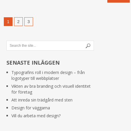
1
2
3
SENASTE INLÄGGEN
Typografins roll i modern design – från
logotyper till webbplatser
Vikten av bra branding och visuell identitet
för företag
Att inreda sin trädgård med sten
Design för väggarna
Vill du arbeta med design?