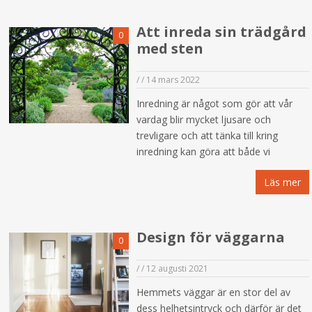
Att inreda sin trädgård
0
med sten
/
/
14 mars 2022
Inredning är något som gör att vår
vardag blir mycket ljusare och
trevligare och att tänka till kring
inredning kan göra att både vi
Läs mer
Design för väggarna
0
/
/
12 augusti 2021
Hemmets väggar är en stor del av
dess helhetsintryck och därför är det