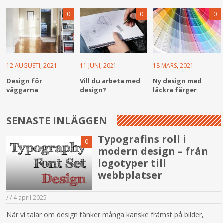
0
0
0
12 AUGUSTI, 2021
11 JUNI, 2021
18 MARS, 2021
Design för
Vill du arbeta med
Ny design med
väggarna
design?
läckra färger
SENASTE INLÄGGEN
Typografins roll i
0
modern design – från
logotyper till
webbplatser
/
/
4 april 2025
När vi talar om design tänker många kanske främst på bilder,