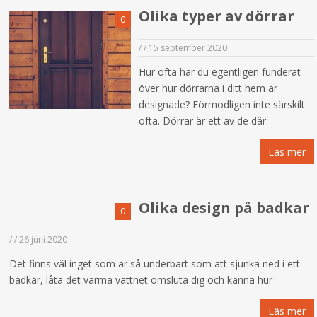
Olika typer av dörrar
0
/
/
15 september 2020
Hur ofta har du egentligen funderat
över hur dörrarna i ditt hem är
designade? Förmodligen inte särskilt
ofta. Dörrar är ett av de där
Läs mer
Olika design på badkar
0
/
/
26 juni 2020
Det finns väl inget som är så underbart som att sjunka ned i ett
badkar, låta det varma vattnet omsluta dig och känna hur
Läs mer