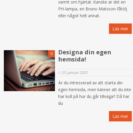
varmt om hjärtat. Kanske är det en
PH-lampa, en Bruno Matsson-fåtölj
eller något helt annat.
Läs mer
Designa din egen
0
hemsida!
/
/
25 januari 2021
Är du intresserad av att starta din
egen hemsida, men känner att du inte
har koll på hur du går tillväga? Då har
du
Läs mer