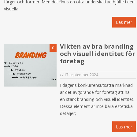
färger och former. Men det finns en ofta underskattad hjälte i den
visuella
Läs mer
Vikten av bra branding
0
och visuell identitet för
företag
/
/
17 september 2024
I dagens konkurrensutsatta marknad
är det avgörande för företag att ha
en stark branding och visuell identitet.
Dessa element är inte bara estetiska
detaljer;
Läs mer