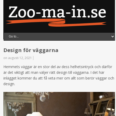
Design för väggarna
on augusti 12, 2021
Hemmets väggar är en stor del av dess helhetsintryck och därför
är det viktigt att man väljer rätt design till väggarna. I det här
inlägget kommer du att få veta mer om allt som berör väggar och
design.